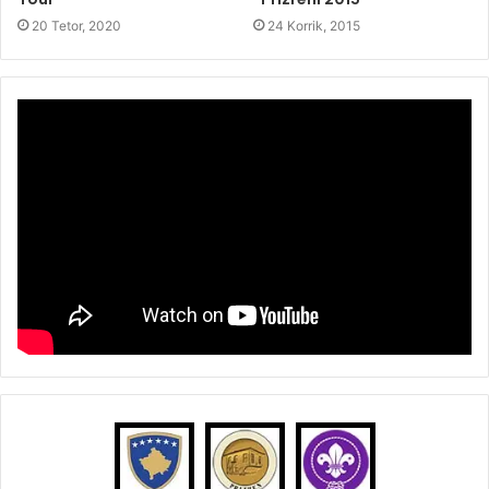
20 Tetor, 2020
24 Korrik, 2015