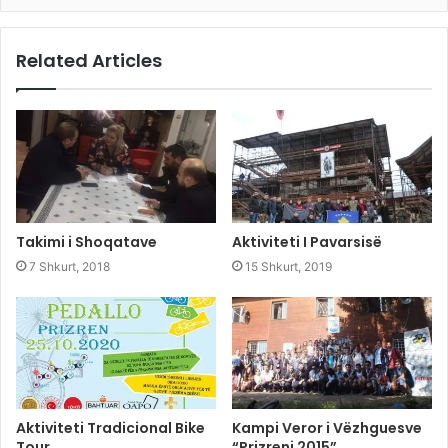
Related Articles
Takimi i Shoqatave
Aktiviteti I Pavarsisë
7 Shkurt, 2018
15 Shkurt, 2019
Aktiviteti Tradicional Bike
Kampi Veror i Vëzhguesve
Tour
“Prizreni 2015”