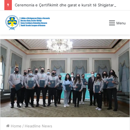
Ceremonia e Çertifikimit dhe garat e kursit të Shigjetarisë Tradicionale
Menu
Home
/
Headline News