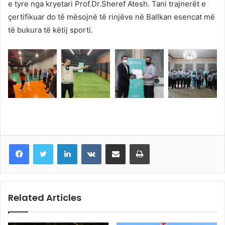
e tyre nga kryetari Prof.Dr.Sheref Atesh. Tani trajnerët e
çertifikuar do të mësojnë të rinjëve në Ballkan esencat më
të bukura të këtij sporti.
LinkedIn
VKontakte
Share via Email
Print
Related Articles