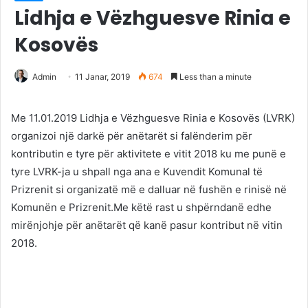
Lidhja e Vëzhguesve Rinia e
Kosovës
Admin
11 Janar, 2019
674
Less than a minute
Me 11.01.2019 Lidhja e Vëzhguesve Rinia e Kosovës (LVRK)
organizoi një darkë për anëtarët si falënderim për
kontributin e tyre për aktivitete e vitit 2018 ku me punë e
tyre LVRK-ja u shpall nga ana e Kuvendit Komunal të
Prizrenit si organizatë më e dalluar në fushën e rinisë në
Komunën e Prizrenit.Me këtë rast u shpërndanë edhe
mirënjohje për anëtarët që kanë pasur kontribut në vitin
2018.