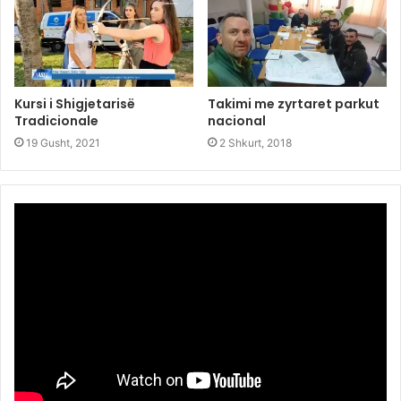
Kursi i Shigjetarisë
Takimi me zyrtaret parkut
Tradicionale
nacional
19 Gusht, 2021
2 Shkurt, 2018