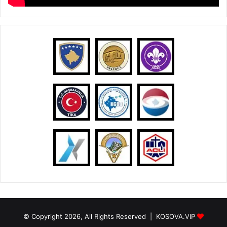
© Copyright 2026, All Rights Reserved |
KOSOVA.VIP