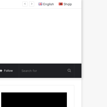
English
Shqip
Search
Follow
for