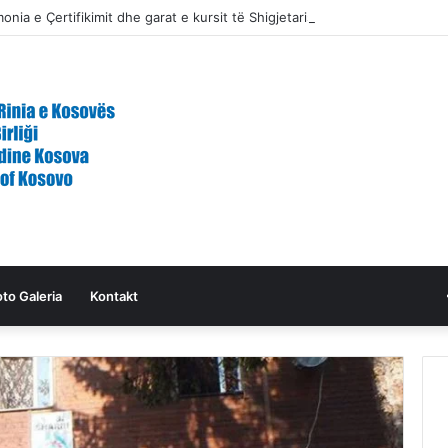
nia e Çertifikimit dhe garat e kursit të Shigjetarisë Tradicionale
oto Galeria
Kontakt