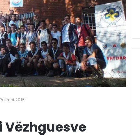
Prizreni 2015”
i Vëzhguesve