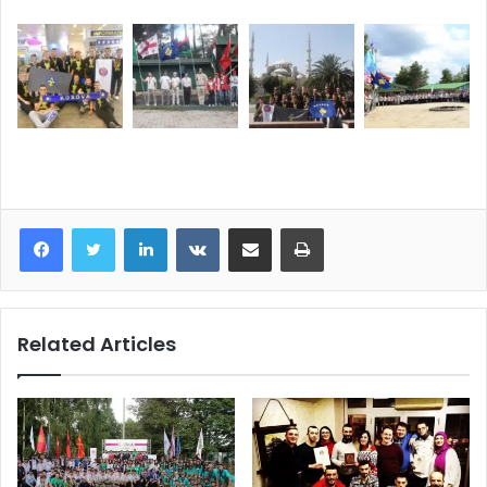
LinkedIn
VKontakte
Share via Email
Print
Related Articles