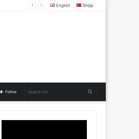
English
Shqip
Search
Follow
for