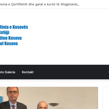
nia e Çertifikimit dhe garat e kursit të Shigjetarisë Tradicionale
oto Galeria
Kontakt